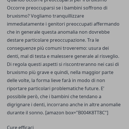
Occorre preoccuparsi se i bambini soffrono di
bruxismo? Vogliamo tranquillizzare
immediatamente i genitori preoccupati affermando
che in generale questa anomalia non dovrebbe
destare particolare preoccupazione. Tra le
conseguenze più comuni troveremo: usura dei
denti, mal di testa e malessere generale al risveglio.
Di regola questi aspetti si riscontreranno nei casi di
bruxismo più grave e quindi, nella maggior parte
delle volte, la forma lieve farà in modo di non
riportare particolari problematiche future. E’
possibile però, che i bambini che tendano a
digrignare i denti, incorrano anche in altre anomalie
durante il sonno. [amazon box="B004K8TT8C"]
Cure efficaci