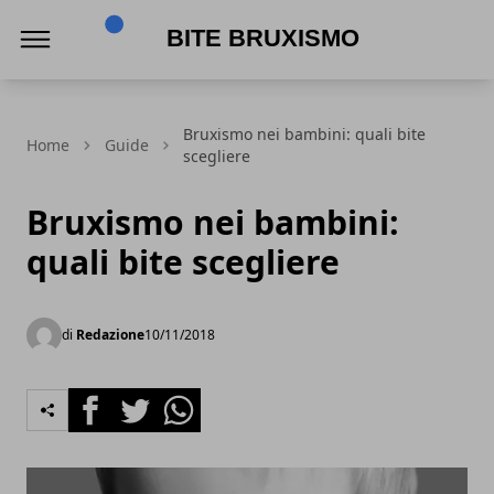
Bite Bruxismo
Bruxismo nei bambini: quali bite
Home
Guide
scegliere
Bruxismo nei bambini:
quali bite scegliere
di
Redazione
10/11/2018
Facebook
Twitter
Whatsapp