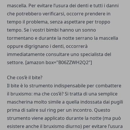
mascella. Per evitare l’usura dei denti e tutti i danni
che potrebbero verificarsi, occorre prendere in
tempo il problema, senza aspettare per troppo
tempo. Se i vostri bimbi hanno un sonno
tormentano e durante la notte serrano la mascella
oppure digrignano i denti, occorrerà
immediatamente consultare uno specialista del
settore. [amazon box="B06ZZWH2Q2"]
Che cos’è il bite?
Il bite è lo strumento indispensabile per combattere
il bruxismo: ma che cos’è? Si tratta di una semplice
mascherina molto simile a quella indossata dai pugili
prima di salire sul ring per un incontro. Questo
strumento viene applicato durante la notte (ma può
esistere anche il bruxismo diurno) per evitare l’usura