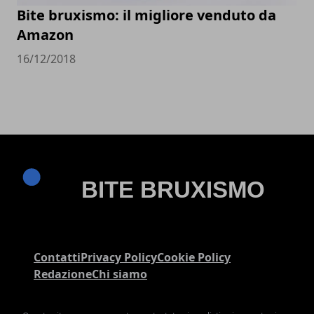
Bite bruxismo: il migliore venduto da
Amazon
16/12/2018
Contatti
Privacy Policy
Cookie Policy
Redazione
Chi siamo