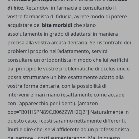
di bite
. Recandovi in farmacia e consultando il
vostro farmacista di fiducia, avrete modo di potere
acquistare dei
bite morbidi
che siano
assolutamente in grado di adattarsi in maniera
precisa alla vostra arcata dentaria. Se riscontrate dei
problemi proprio nell’adattamento, servirà
consultare un ortodontista in modo che lui verifichi
dal principio le vostre problematiche di occlusione e
possa strutturare un bite esattamente adatto alla
vostra forma dentaria, con la possibilità di
intervenire man mano (esattamente come accade
con l’apparecchio per i denti). [amazon
box="B01H5PN89C,B06ZZWH2Q2"] Naturalmente in
questo caso, i costi saranno nettamente differenti.
Inutile dire che, se vi affiderete ad un professionista
del settore, i costi aumenteranno. Ma, in questo