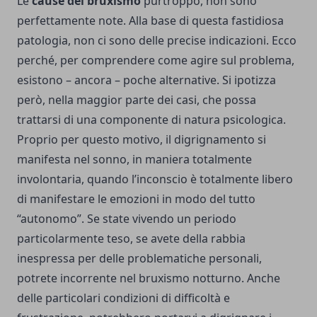
Le
cause del bruxismo
purtroppo, non sono
perfettamente note. Alla base di questa fastidiosa
patologia, non ci sono delle precise indicazioni. Ecco
perché, per comprendere come agire sul problema,
esistono – ancora – poche alternative. Si ipotizza
però, nella maggior parte dei casi, che possa
trattarsi di una componente di natura psicologica.
Proprio per questo motivo, il digrignamento si
manifesta nel sonno, in maniera totalmente
involontaria, quando l’inconscio è totalmente libero
di manifestare le emozioni in modo del tutto
“autonomo”. Se state vivendo un periodo
particolarmente teso, se avete della rabbia
inespressa per delle problematiche personali,
potrete incorrente nel bruxismo notturno. Anche
delle particolari condizioni di difficoltà e