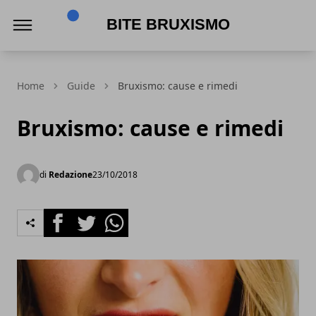
Bite Bruxismo
Home
Guide
Bruxismo: cause e rimedi
Bruxismo: cause e rimedi
di
Redazione
23/10/2018
Facebook
Twitter
Whatsapp