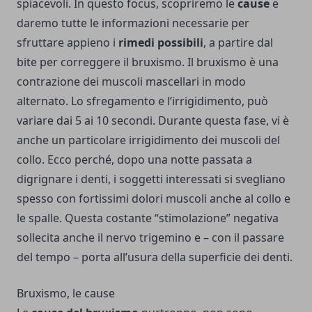
spiacevoli. In questo focus, scopriremo le
cause
e
daremo tutte le informazioni necessarie per
sfruttare appieno i
rimedi possibili
, a partire dal
bite per correggere il bruxismo
. Il bruxismo è una
contrazione dei muscoli mascellari in modo
alternato. Lo sfregamento e l’irrigidimento, può
variare dai 5 ai 10 secondi. Durante questa fase, vi è
anche un particolare irrigidimento dei muscoli del
collo. Ecco perché, dopo una notte passata a
digrignare i denti, i soggetti interessati si svegliano
spesso con fortissimi dolori muscoli anche al collo e
le spalle. Questa costante “stimolazione” negativa
sollecita anche il nervo trigemino e – con il passare
del tempo – porta all’usura della superficie dei denti.
Bruxismo, le cause