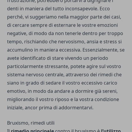
frustrazione, potrebbero portarvi a digrignare i
denti in maniera del tutto inconsapevole. Ecco
perché, vi suggeriamo nella maggior parte dei casi,
di cercare sempre di esternare le vostre emozioni
negative, di modo da non tenerle dentro per troppo
tempo, rischiando che nervosismo, ansia e stress si
accumulino in maniera eccessiva. Essenzialmente, se
avete identificato di stare vivendo un periodo
particolarmente stressante, potete agire sul vostro
sistema nervoso centrale, attraverso dei rimedi che
siano in grado di sedare il vostro eccessivo carico
emotivo, in modo da andare a dormire già sereni,
migliorando il vostro riposo e la vostra condizione
iniziale, ancor prima di addormentarvi.
Bruxismo, rimedi utili
Il
rimedio
principale
contro il bruxismo è
l’utilizzo