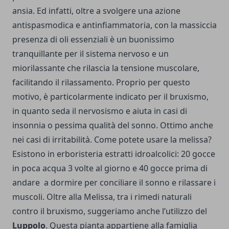
ansia. Ed infatti, oltre a svolgere una azione
antispasmodica e antinfiammatoria, con la massiccia
presenza di oli essenziali è un buonissimo
tranquillante per il sistema nervoso e un
miorilassante che rilascia la tensione muscolare,
facilitando il rilassamento. Proprio per questo
motivo, è particolarmente indicato per il bruxismo,
in quanto seda il nervosismo e aiuta in casi di
insonnia o pessima qualità del sonno. Ottimo anche
nei casi di irritabilità. Come potete usare la melissa?
Esistono in erboristeria estratti idroalcolici: 20 gocce
in poca acqua 3 volte al giorno e 40 gocce prima di
andare a dormire per conciliare il sonno e rilassare i
muscoli. Oltre alla Melissa, tra i rimedi naturali
contro il bruxismo, suggeriamo anche l’utilizzo del
Luppolo
. Questa pianta appartiene alla famiglia