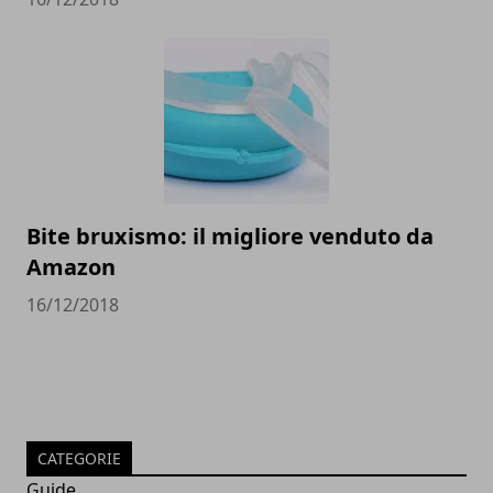
Bite bruxismo: il migliore venduto da
Amazon
16/12/2018
CATEGORIE
Guide