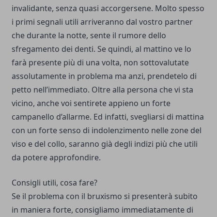
invalidante, senza quasi accorgersene. Molto spesso
i primi segnali utili arriveranno dal vostro partner
che durante la notte, sente il rumore dello
sfregamento dei denti. Se quindi, al mattino ve lo
farà presente più di una volta, non sottovalutate
assolutamente in problema ma anzi, prendetelo di
petto nell’immediato. Oltre alla persona che vi sta
vicino, anche voi sentirete appieno un forte
campanello d’allarme. Ed infatti, svegliarsi di mattina
con un forte senso di indolenzimento nelle zone del
viso e del collo, saranno già degli indizi più che utili
da potere approfondire.
Consigli utili, cosa fare?
Se il problema con il bruxismo si presenterà subito
in maniera forte, consigliamo immediatamente di