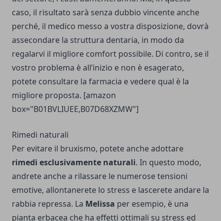
caso, il risultato sarà senza dubbio vincente anche
perché, il medico messo a vostra disposizione, dovrà
assecondare la struttura dentaria, in modo da
regalarvi il migliore comfort possibile. Di contro, se il
vostro problema è all’inizio e non è esagerato,
potete consultare la farmacia e vedere qual è la
migliore proposta. [amazon
box="B01BVLIUEE,B07D68XZMW"]
Rimedi naturali
Per evitare il bruxismo, potete anche adottare
rimedi esclusivamente naturali
. In questo modo,
andrete anche a rilassare le numerose tensioni
emotive, allontanerete lo stress e lascerete andare la
rabbia repressa. La
Melissa
per esempio, è una
pianta erbacea che ha effetti ottimali su stress ed