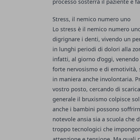
processo sosterrà il paziente e fa
Stress, il nemico numero uno
Lo stress è il nemico numero uno
digrignare i denti, vivendo un per
in lunghi periodi di dolori alla zo
infatti, al giorno d’oggi, venend
forte nervosismo e di emotività, s
in maniera anche involontaria. P
vostro posto, cercando di scarica
generale il bruxismo colpisce sol
anche i bambini possono soffrirne
notevole ansia sia a scuola che du
troppo tecnologici che impongon
attenzione e tensione. Ma quali 