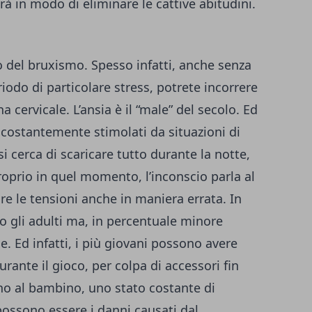
rà in modo di eliminare le cattive abitudini.
 del bruxismo. Spesso infatti, anche senza
iodo di particolare stress, potrete incorrere
na cervicale. L’ansia è il “male” del secolo. Ed
o costantemente stimolati da situazioni di
i cerca di scaricare tutto durante la notte,
roprio in quel momento, l’inconscio parla al
re le tensioni anche in maniera errata. In
o gli adulti ma, in percentuale minore
. Ed infatti, i più giovani possono avere
rante il gioco, per colpa di accessori fin
o al bambino, uno stato costante di
possono essere i danni causati dal