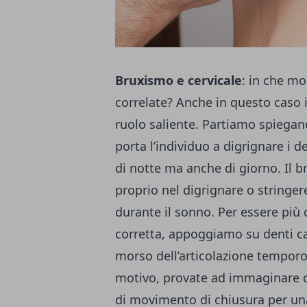
Bruxismo e cervicale
: in che m
correlate? Anche in questo caso 
ruolo saliente. Partiamo spiegan
porta l’individuo a digrignare i d
di notte ma anche di giorno. Il 
proprio nel digrignare o stringer
durante il sonno. Per essere più
corretta, appoggiamo su denti ca
morso dell’articolazione tempor
motivo, provate ad immaginare c
di movimento di chiusura per una