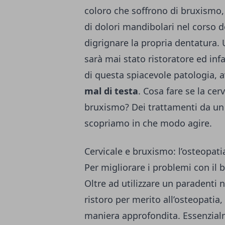
coloro che soffrono di bruxismo, 
di dolori mandibolari nel corso d
digrignare la propria dentatura. 
sarà mai stato ristoratore ed infat
di questa spiacevole patologia, 
mal di testa
. Cosa fare se la ce
bruxismo? Dei trattamenti da un 
scopriamo in che modo agire.
Cervicale e bruxismo: l’osteopatia
Per migliorare i problemi con il 
Oltre ad utilizzare un paradenti n
ristoro per merito all’osteopatia
maniera approfondita. Essenzialm