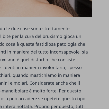
odo le due cose sono strettamente
il
bite per la cura del bruxismo
gioca un
do cosa è questa fastidiosa patologia che
enti in maniera del tutto inconsapevole, sia
bruxismo è quel disturbo che consiste
e i denti in maniera involontaria, spesso
 chiari, quando mastichiamo in maniera
nini e molari. Considerate anche che il
o-mandibolare è molto forte. Per questo
osa può accadere se ripetete questo tipo
 intera nottata. Proprio per questo, tutti