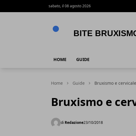
sabato, il 08 agosto 2026
Bite Bruxismo
HOME
GUIDE
Home
Guide
Bruxismo e cervicale
Bruxismo e cervi
di
Redazione
23/10/2018