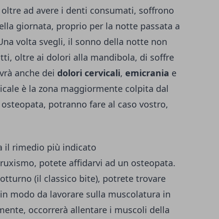
oltre ad avere i denti consumati, soffrono
ella giornata, proprio per la notte passata a
Una volta svegli, il sonno della notte non
ti, oltre ai dolori alla mandibola, di soffre
avrà anche dei
dolori cervicali
,
emicrania
e
rvicale è la zona maggiormente colpita dal
osteopata, potranno fare al caso vostro,
 il rimedio più indicato
bruxismo, potete affidarvi ad un osteopata.
otturno (il classico
bite
), potrete trovare
, in modo da lavorare sulla muscolatura in
ente, occorrerà allentare i muscoli della