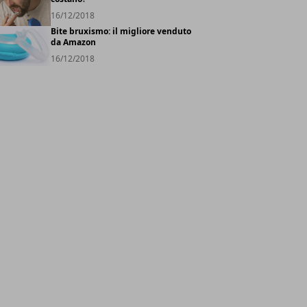
16/12/2018
Bite bruxismo: il migliore venduto
da Amazon
16/12/2018