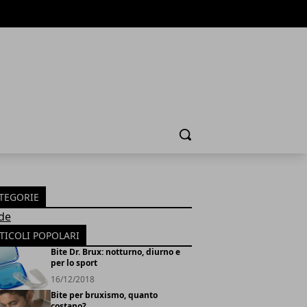
Cerca
TEGORIE
de
TICOLI POPOLARI
Bite Dr. Brux: notturno, diurno e
per lo sport
16/12/2018
Bite per bruxismo, quanto
costano?