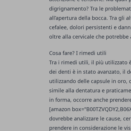
digrignamento? Tra le problematic
all’apertura della bocca. Tra gli a
cefalee, dolori persistenti e dan
oltre alla cervicale che potrebbe
Cosa fare? I rimedi utili
Tra i rimedi utili, il più utilizzato 
dei denti è in stato avanzato, il d
utilizzando delle capsule in oro,
simile alla dentatura e praticamen
in forma, occorre anche prendere
[amazon box="B00TZVQDY2,B06XW7J
dovrebbe analizzare le cause, cer
prendere in considerazione le vi